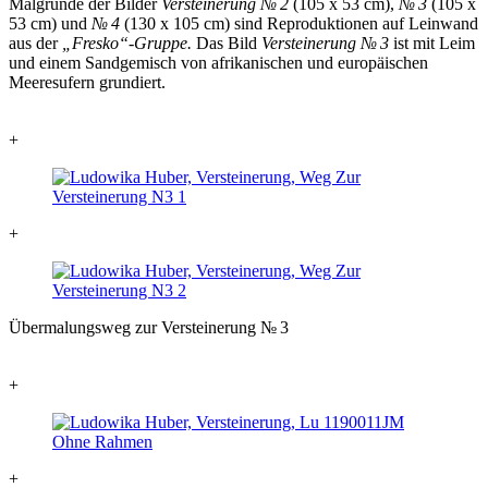
Malgründe der Bilder
Versteinerung
№ 2
(105 x 53 cm),
№ 3
(105 x
53 cm) und
№ 4
(130 x 105 cm)
sind Reproduktionen auf Leinwand
aus der
„Fresko“-Gruppe.
Das Bild
Versteinerung
№ 3
ist mit Leim
und einem Sandgemisch von afrikanischen und europäischen
Meeresufern grundiert.
+
+
Übermalungsweg zur Versteinerung
№ 3
+
+