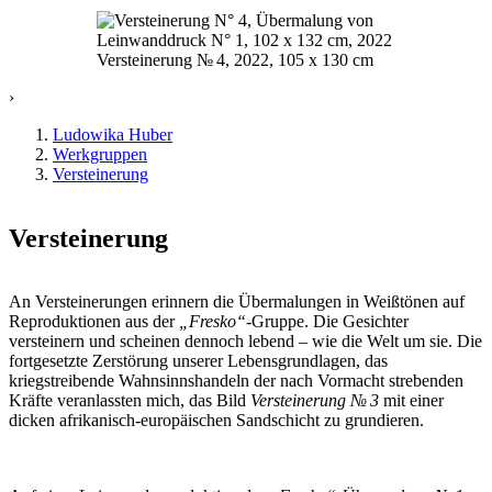
Versteinerung
№ 4
, 2022, 105 x 130 cm
›
Ludowika Huber
Werkgruppen
Versteinerung
Versteinerung
An Versteinerungen erinnern die Übermalungen in Weißtönen auf
Reproduktionen aus der
„Fresko“-
Gruppe. Die Gesichter
versteinern und scheinen dennoch lebend – wie die Welt um sie. Die
fortgesetzte Zerstörung unserer Lebensgrundlagen, das
kriegstreibende Wahnsinnshandeln der nach Vormacht strebenden
Kräfte veranlassten mich, das Bild
Versteinerung
№ 3
mit einer
dicken afrikanisch-europäischen Sandschicht zu grundieren.