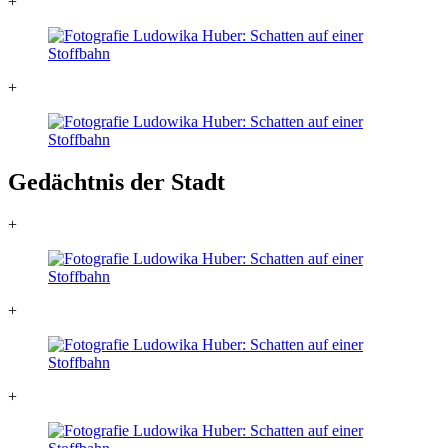
+
+
Gedächtnis der Stadt
+
+
+