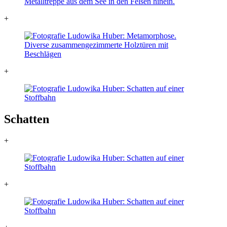
+
+
Schatten
+
+