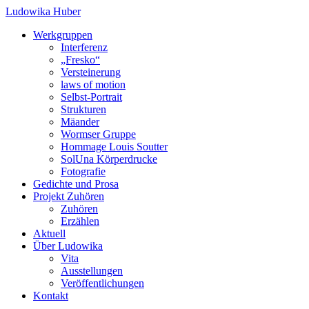
Ludowika Huber
Werkgruppen
Interferenz
„Fresko“
Versteinerung
laws of motion
Selbst-Portrait
Strukturen
Mäander
Wormser Gruppe
Hommage Louis Soutter
SolUna Körperdrucke
Fotografie
Gedichte und Prosa
Projekt Zuhören
Zuhören
Erzählen
Aktuell
Über Ludowika
Vita
Ausstellungen
Veröffentlichungen
Kontakt