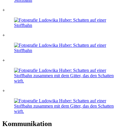
+
+
+
+
Kommunikation